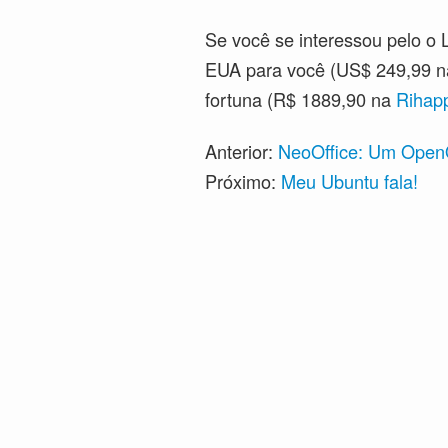
Se você se interessou pelo o 
EUA para você (US$ 249,99 
fortuna (R$ 1889,90 na
Rihap
Anterior:
NeoOffice: Um OpenO
Próximo:
Meu Ubuntu fala!