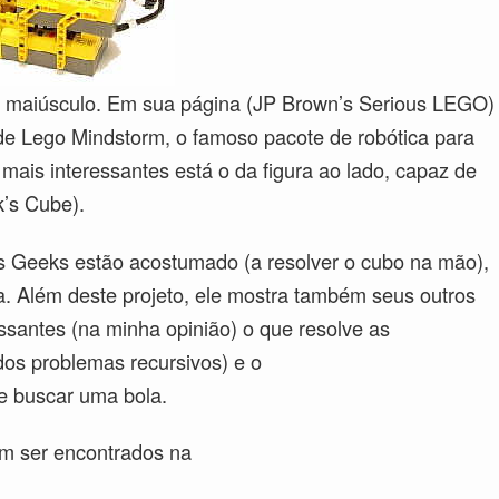
aiúsculo. Em sua página (JP Brown’s Serious LEGO)
de Lego Mindstorm, o famoso pacote de robótica para
mais interessantes está o da figura ao lado, capaz de
k’s Cube).
os Geeks estão acostumado (a resolver o cubo na mão),
. Além deste projeto, ele mostra também seus outros
essantes (na minha opinião) o que resolve as
dos problemas recursivos) e o
e buscar uma bola.
em ser encontrados na