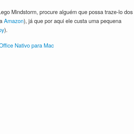
Lego Mindstorm, procure alguém que possa traze-lo dos
na
Amazon
), já que por aqui ele custa uma pequena
py
).
ffice Nativo para Mac