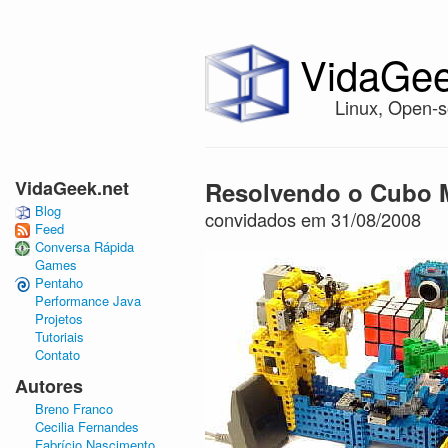
VidaGee
Linux, Open-s
VidaGeek.net
Resolvendo o Cubo 
Blog
convidados em 31/08/2008
Feed
Conversa Rápida
Games
Pentaho
Performance Java
Projetos
Tutoriais
Contato
Autores
Breno Franco
Cecilia Fernandes
Fabrício Nascimento