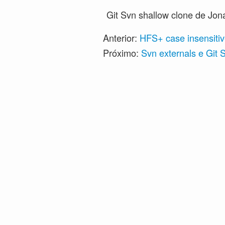
Git Svn shallow clone
de Jona
Anterior:
HFS+ case insensiti
Próximo:
Svn externals e Git 