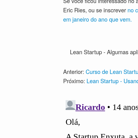
Se você ficou interessado no 
Eric Ries, ou se inscrever
no c
em janeiro do ano que vem.
Lean Startup - Algumas ap
Anterior:
Curso de Lean Start
Próximo:
Lean Startup - Usand