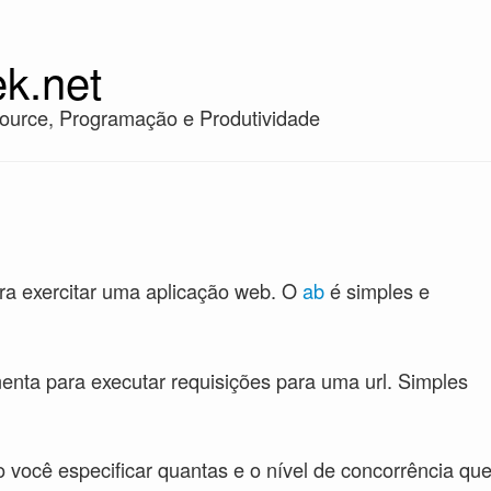
k.net
ource, Programação e Produtividade
ra exercitar uma aplicação web. O
ab
é simples e
nta para executar requisições para uma url. Simples
ndo você especificar quantas e o nível de concorrência qu