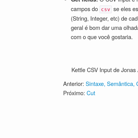
campos do
se eles es
csv
(String, Integer, etc) de c
geral é bom dar uma olhada
com o que você gostaria.
Kettle CSV Input
de Jonas 
Anterior:
Sintaxe, Semântica,
Próximo:
Cut