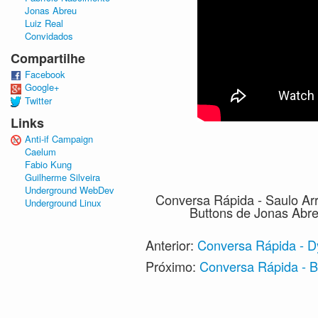
Jonas Abreu
Luiz Real
Convidados
Compartilhe
Facebook
Google+
Twitter
Links
Anti-if Campaign
Caelum
Fabio Kung
Guilherme Silveira
Underground WebDev
Conversa Rápida - Saulo Ar
Underground Linux
Buttons
de Jonas Abre
Anterior:
Conversa Rápida - D
Próximo:
Conversa Rápida - B