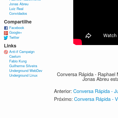
Jonas Abreu
Luiz Real
Convidados
Compartilhe
Facebook
Google+
Twitter
Links
Anti-if Campaign
Caelum
Fabio Kung
Guilherme Silveira
Underground WebDev
Conversa Rápida - Raphael
Underground Linux
Jonas Abreu est
Anterior:
Conversa Rápida - Ju
Próximo:
Conversa Rápida - V