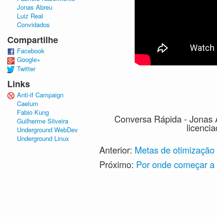
Jonas Abreu
Luiz Real
Convidados
Compartilhe
Facebook
Google+
Twitter
Links
Anti-if Campaign
Caelum
Fabio Kung
Conversa Rápida - Jonas 
Guilherme Silveira
licenci
Underground WebDev
Underground Linux
Anterior:
Metas de otimização
Próximo:
Por onde começar a 