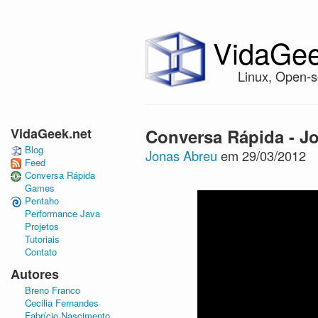
VidaGee
Linux, Open-s
VidaGeek.net
Conversa Rápida - Jo
Blog
Jonas Abreu
em 29/03/2012
Feed
Conversa Rápida
Games
Pentaho
Performance Java
Projetos
Tutoriais
Contato
Autores
Breno Franco
Cecilia Fernandes
Fabrício Nascimento