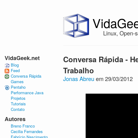
VidaGee
Linux, Open-s
VidaGeek.net
Conversa Rápida - He
Blog
Trabalho
Feed
Conversa Rápida
Jonas Abreu
em 29/03/2012
Games
Pentaho
Performance Java
Projetos
Tutoriais
Contato
Autores
Breno Franco
Cecilia Fernandes
Fabrício Nascimento