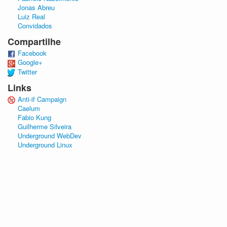
Jonas Abreu
Luiz Real
Convidados
Compartilhe
Facebook
Google+
Twitter
Links
Anti-if Campaign
Caelum
Fabio Kung
Guilherme Silveira
Underground WebDev
Underground Linux