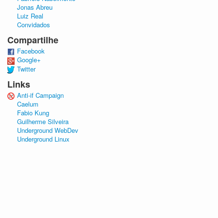
Jonas Abreu
Luiz Real
Convidados
Compartilhe
Facebook
Google+
Twitter
Links
Anti-if Campaign
Caelum
Fabio Kung
Guilherme Silveira
Underground WebDev
Underground Linux