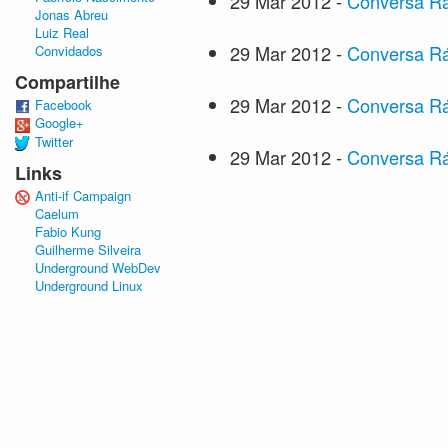
29 Mar 2012
-
Conversa Rá
Jonas Abreu
Luiz Real
29 Mar 2012
-
Conversa Rá
Convidados
Compartilhe
29 Mar 2012
-
Conversa Rá
Facebook
Google+
Twitter
29 Mar 2012
-
Conversa Rá
Links
Anti-if Campaign
Caelum
Fabio Kung
Guilherme Silveira
Underground WebDev
Underground Linux