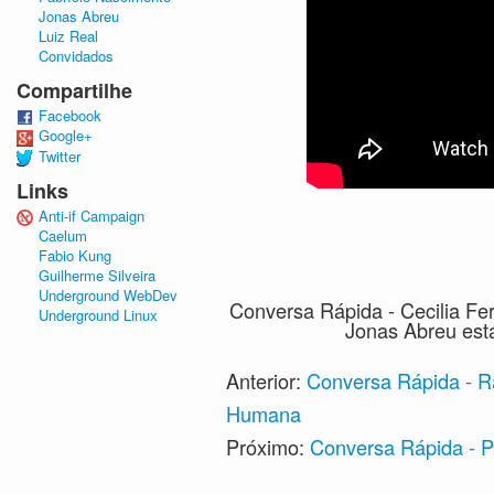
Jonas Abreu
Luiz Real
Convidados
Compartilhe
Facebook
Google+
Twitter
Links
Anti-if Campaign
Caelum
Fabio Kung
Guilherme Silveira
Underground WebDev
Conversa Rápida - Cecilia F
Underground Linux
Jonas Abreu est
Anterior:
Conversa Rápida - R
Humana
Próximo:
Conversa Rápida - P