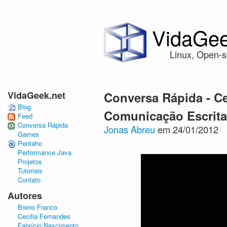
VidaGee
Linux, Open-s
VidaGeek.net
Conversa Rápida - Ce
Blog
Comunicação Escrita
Feed
Conversa Rápida
Jonas Abreu
em 24/01/2012
Games
Pentaho
Performance Java
Projetos
Tutoriais
Contato
Autores
Breno Franco
Cecilia Fernandes
Fabrício Nascimento