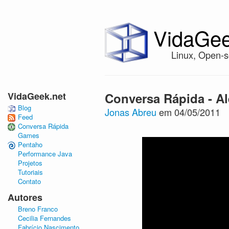
VidaGee
Linux, Open-s
VidaGeek.net
Conversa Rápida - A
Blog
Jonas Abreu
em 04/05/2011
Feed
Conversa Rápida
Games
Pentaho
Performance Java
Projetos
Tutoriais
Contato
Autores
Breno Franco
Cecilia Fernandes
Fabrício Nascimento